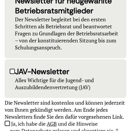
Newsletter für neugewählte
Betriebsratsmitglieder
Der Newsletter begleitet bei den ersten
Schritten als Betriebsrat und beantwortet
Fragen zu Grundlagen der Betriebsratsarbeit
– von der konstituierenden Sitzung bis zum
Schulungsanspruch.
JAV-Newsletter
Alles Wichtige für die Jugend- und
Auszubildendenvertretung (JAV)
Die Newsletter sind kostenlos und können jederzeit
von Ihnen gekündigt werden. Am Ende jedes
Newsletters finde Sie den dafür vorgesehenen Link.
Ja, ich habe die
AGB
und die Hinweise
zum
Datenschutz
gelesen und akzeptiere sie.
*