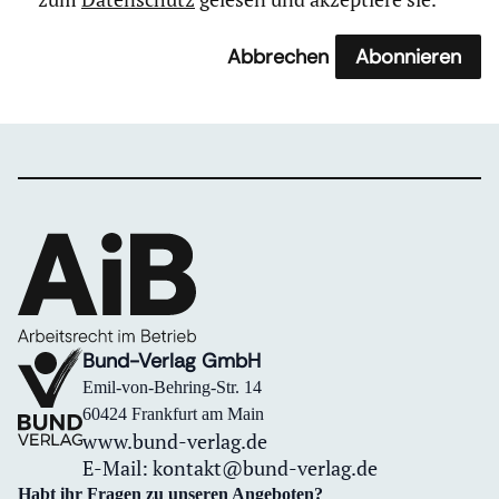
Abbrechen
Abonnieren
Bund-Verlag GmbH
Emil-von-Behring-Str. 14
60424 Frankfurt am Main
www.bund-verlag.de
E-Mail:
kontakt@bund-verlag.de
Habt ihr Fragen zu unseren Angeboten?